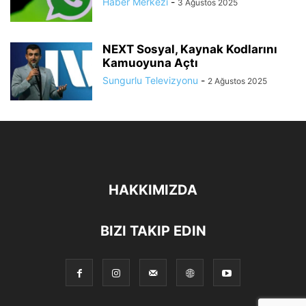
Haber Merkezi
-
3 Ağustos 2025
NEXT Sosyal, Kaynak Kodlarını
Kamuoyuna Açtı
Sungurlu Televizyonu
-
2 Ağustos 2025
HAKKIMIZDA
BIZI TAKIP EDIN