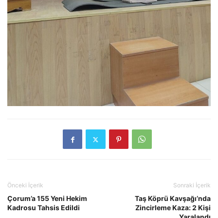
Önceki İçerik
Sonraki İçerik
Çorum’a 155 Yeni Hekim
Taş Köprü Kavşağı’nda
Kadrosu Tahsis Edildi
Zincirleme Kaza: 2 Kişi
Yaralandı