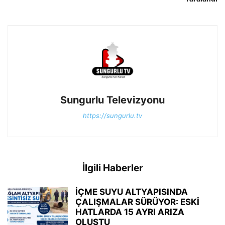
Sungurlu Televizyonu
https://sungurlu.tv
İlgili Haberler
İÇME SUYU ALTYAPISINDA
ÇALIŞMALAR SÜRÜYOR: ESKİ
HATLARDA 15 AYRI ARIZA
OLUŞTU