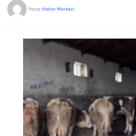
Yazar:
Haber Merkezi