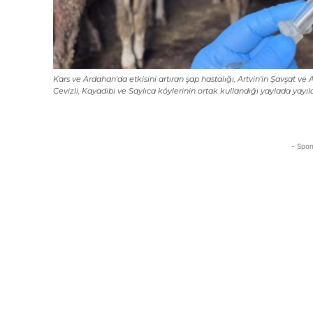
Kars ve Ardahan'da etkisini artıran şap hastalığı, Artvin'in Şavşat v
Cevizli, Kayadibi ve Saylıca köylerinin ortak kullandığı yaylada yayıl
- Spon