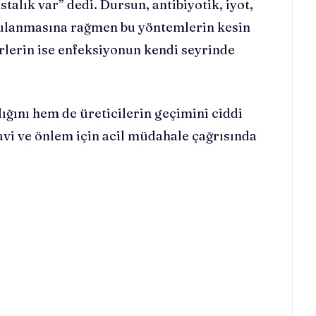
alık var” dedi. Dursun, antibiyotik, iyot,
gulanmasına rağmen bu yöntemlerin kesin
rlerin ise enfeksiyonun kendi seyrinde
ığını hem de üreticilerin geçimini ciddi
edavi ve önlem için acil müdahale çağrısında