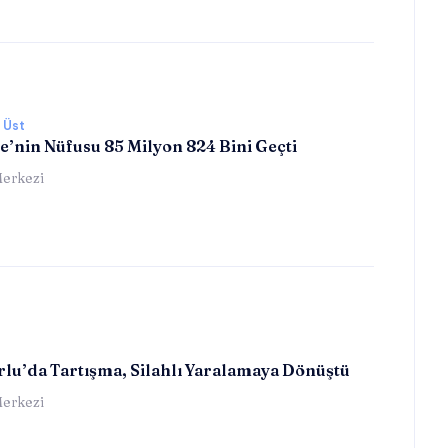
 Üst
e’nin Nüfusu 85 Milyon 824 Bini Geçti
erkezi
lu’da Tartışma, Silahlı Yaralamaya Dönüştü
erkezi