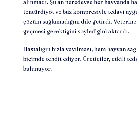
alınmadı. Şu an neredeyse her hayvanda hast
tentürdiyot ve buz kompresiyle tedavi uy
çözüm sağlamadığını dile getirdi. Veterine
geçmesi gerektiğini söylediğini aktardı.
Hastalığın hızla yayılması, hem hayvan sağl
biçimde tehdit ediyor. Üreticiler, etkili t
bulunuyor.