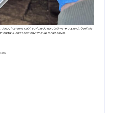
e Ardanuç ilçelerine bağlı yaylalarda da görülmeye başlandı. Özellikle
an hastalık, bölgedeki hayvancılığı tehdit ediyor.
sorlu -