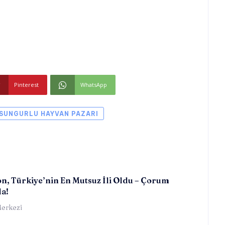
Pinterest
WhatsApp
SUNGURLU HAYVAN PAZARI
n, Türkiye’nin En Mutsuz İli Oldu – Çorum
da!
erkezi