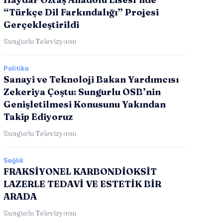
“Türkçe Dil Farkındalığı” Projesi
Gerçekleştirildi
Sungurlu Televizyonu
Politika
Sanayi ve Teknoloji Bakan Yardımcısı
Zekeriya Çoştu: Sungurlu OSB’nin
Genişletilmesi Konusunu Yakından
Takip Ediyoruz
Sungurlu Televizyonu
Sağlık
FRAKSİYONEL KARBONDİOKSİT
LAZERLE TEDAVİ VE ESTETİK BİR
ARADA
Sungurlu Televizyonu