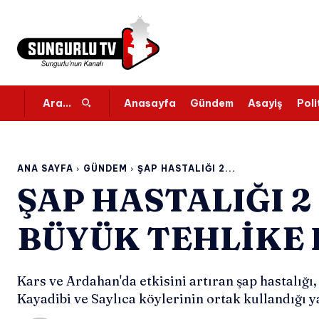
Anasayfa
Gündem
Asayiş
Poli
Ara...
ANA SAYFA
GÜNDEM
ŞAP HASTALIĞI 2...
ŞAP HASTALIĞI 2
BÜYÜK TEHLIKE
Kars ve Ardahan'da etkisini artıran şap hastalığı,
Kayadibi ve Saylıca köylerinin ortak kullandığı y