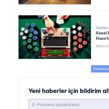
Gündem
Sanal 
Hazırl
Haber M
Devamını
Yeni haberler için bildirim al