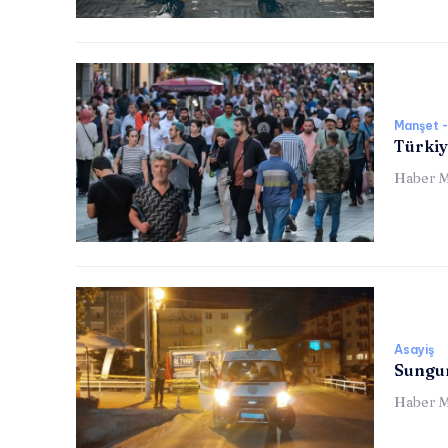
Manşet -
Türkiy
Haber M
Asayiş
Sungur
Haber M