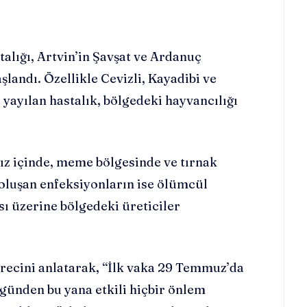
talığı, Artvin’in Şavşat ve Ardanuç
şlandı. Özellikle Cevizli, Kayadibi ve
 yayılan hastalık, bölgedeki hayvancılığı
ız içinde, meme bölgesinde ve tırnak
e oluşan enfeksiyonların ise ölümcül
ası üzerine bölgedeki üreticiler
ürecini anlatarak, “İlk vaka 29 Temmuz’da
 günden bu yana etkili hiçbir önlem