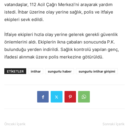
vatandaşlar, 112 Acil Çağrı Merkezi’ni arayarak yardım
istedi. İhbar üzerine olay yerine sağlık, polis ve itfaiye
ekipleri sevk edildi.
İtfaiye ekipleri hızla olay yerine gelerek gerekli güvenlik
önlemlerini aldı. Ekiplerin ikna çabaları sonucunda P.K.
bulunduğu yerden indirildi. Sağlık kontrolü yapılan genç,
ifadesi alınmak üzere polis merkezine götürüldü.
ETIKETLER
intihar
sungurlu haber
sungurlu intihar girişimi
Önceki İçerik
Sonraki İçerik