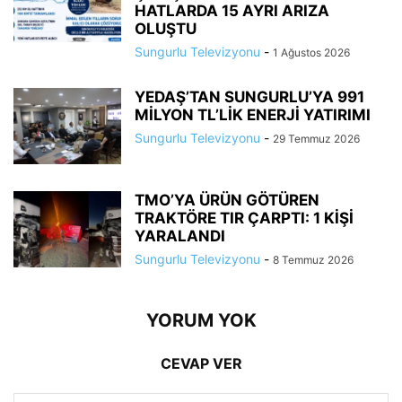
HATLARDA 15 AYRI ARIZA
OLUŞTU
Sungurlu Televizyonu
-
1 Ağustos 2026
YEDAŞ’TAN SUNGURLU’YA 991
MİLYON TL’LİK ENERJİ YATIRIMI
Sungurlu Televizyonu
-
29 Temmuz 2026
TMO’YA ÜRÜN GÖTÜREN
TRAKTÖRE TIR ÇARPTI: 1 KİŞİ
YARALANDI
Sungurlu Televizyonu
-
8 Temmuz 2026
YORUM YOK
CEVAP VER