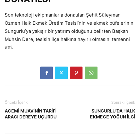
Son teknoloji ekipmanlarla donatılan Şehit Süleyman
Özmen Halk Ekmek Üretim Tesisi’nin ve ekmek büfelerinin
Sungurlu’ya yakışır bir yatırım olduğunu belirten Başkan
Muhsin Dere, tesisin ilçe halkına hayırlı olmasını temenni
etti.
Önceki İçerik
Sonraki İçerik
ACEMİ MUAVİNİN TARİFİ
SUNGURLU’DA HALK
ARACI DEREYE UÇURDU
EKMEĞE YOĞUN İLGİ