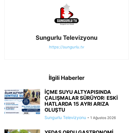
Sungurlu Televizyonu
https://sungurlu.tv
İlgili Haberler
İÇME SUYU ALTYAPISINDA
ÇALIŞMALAR SÜRÜYOR: ESKİ
HATLARDA 15 AYRI ARIZA
OLUŞTU
Sungurlu Televizyonu
-
1 Ağustos 2026
YEDAŞ ORDU GASTRONOMİ