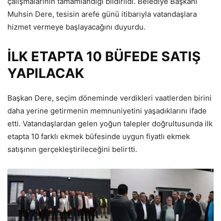
çalışmalarının tamamlandığı bildirildi. Belediye Başkanı
Muhsin Dere, tesisin arefe günü itibarıyla vatandaşlara
hizmet vermeye başlayacağını duyurdu.
İLK ETAPTA 10 BÜFEDE SATIŞ
YAPILACAK
Başkan Dere, seçim döneminde verdikleri vaatlerden birini
daha yerine getirmenin memnuniyetini yaşadıklarını ifade
etti. Vatandaşlardan gelen yoğun talepler doğrultusunda ilk
etapta 10 farklı ekmek büfesinde uygun fiyatlı ekmek
satışının gerçekleştirileceğini belirtti.